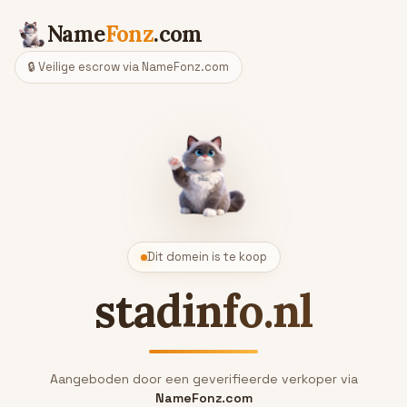
Name
Fonz
.com
🔒 Veilige escrow via NameFonz.com
Dit domein is te koop
stadinfo.nl
Aangeboden door een geverifieerde verkoper via
NameFonz.com